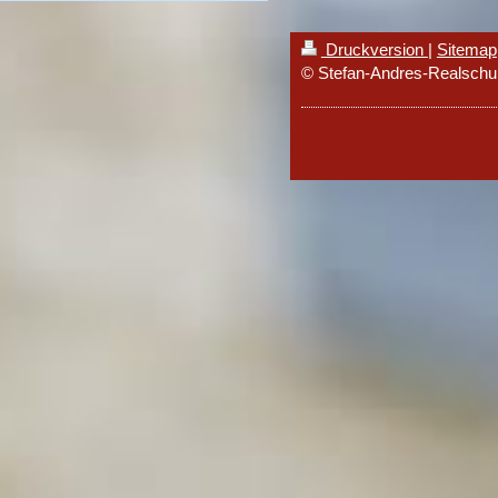
Druckversion
|
Sitemap
© Stefan-Andres-Realschul