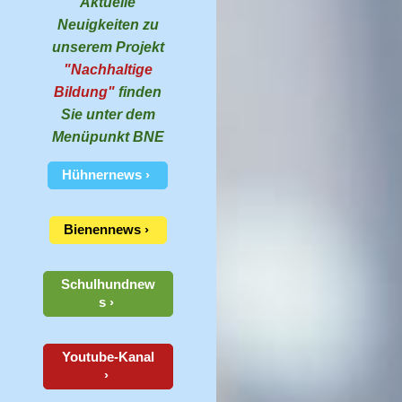
Aktuelle
Neuigkeiten zu
unserem Projekt
"Nachhaltige
Bildung"
finden
Sie unter dem
Menüpunkt BNE
Hühnernews
Bienennews
Schulhundnew
s
Youtube-Kanal