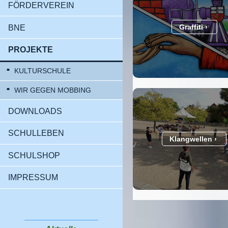
FÖRDERVEREIN
Graffiti
BNE
PROJEKTE
KULTURSCHULE
WIR GEGEN MOBBING
DOWNLOADS
SCHULLEBEN
Klangwellen
SCHULSHOP
IMPRESSUM