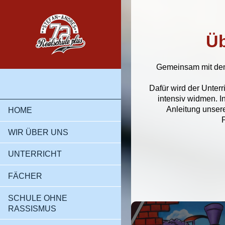
Üb
Gemeinsam mit dem 
Dafür wird der Unter
intensiv widmen. I
Anleitung unser
HOME
WIR ÜBER UNS
UNTERRICHT
FÄCHER
SCHULE OHNE
RASSISMUS