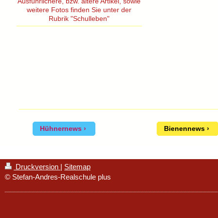
Ausführlichere, bzw. ältere Artikel, sowie
weitere Fotos finden Sie unter der
Rubrik "Schulleben"
Hühnernews
Bienennews
Druckversion
|
Sitemap
© Stefan-Andres-Realschule plus