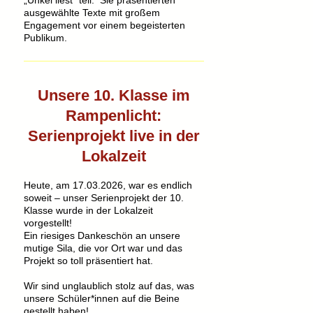
„Unkel liest“ teil. Sie präsentierten
ausgewählte Texte mit großem
Engagement vor einem begeisterten
Publikum.
Unsere 10. Klasse im
Rampenlicht:
Serienprojekt live in der
Lokalzeit
Heute, am 17.03.2026, war es endlich
soweit – unser Serienprojekt der 10.
Klasse wurde in der Lokalzeit
vorgestellt!
Ein riesiges Dankeschön an unsere
mutige Sila, die vor Ort war und das
Projekt so toll präsentiert hat.
Wir sind unglaublich stolz auf das, was
unsere Schüler*innen auf die Beine
gestellt haben!