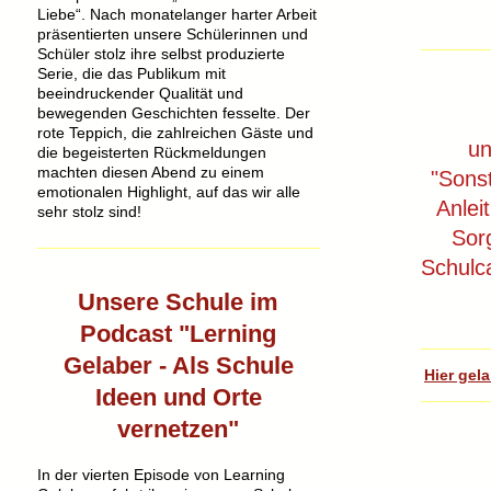
Liebe“. Nach monatelanger harter Arbeit
präsentierten unsere Schülerinnen und
Schüler stolz ihre selbst produzierte
Serie, die das Publikum mit
beeindruckender Qualität und
bewegenden Geschichten fesselte. Der
rote Teppich, die zahlreichen Gäste und
un
die begeisterten Rückmeldungen
machten diesen Abend zu einem
"Sonst
emotionalen Highlight, auf das wir alle
Anlei
sehr stolz sind!
Sor
Schul
Unsere Schule im
Podcast "Lerning
Gelaber - Als Schule
Hier gel
Ideen und Orte
vernetzen"
In der vierten Episode von Learning